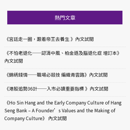
熱門文章
《宮廷走一圈，跟着帝王去養生 》內文試閱
《不怕老退化──認清中風、柏金遜及腦退化症 增訂本》
內文試閱
《錦綉錢情──職場必殺技 編織青雲路》內文試閱
《港股追勢36計──入市必讀重要指標 》內文試閱
《Ho Sin Hang and the Early Company Culture of Hang
Seng Bank – A Founder’s Values and the Making of
Company Culture》 內文試閱