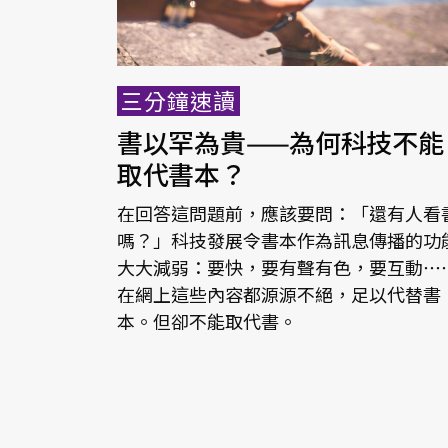
三分鐘速讀
書以罕為貴——為何科技不能
取代書本？
在回答這問題前，應該要問：「還有人看
嗎？」科技發展令書本作為訊息傳播的功
大大減弱：要快，要有聲有色，要互動⋯
在網上這些內容都源源不絕，足以代替書
本。但卻不能取代書。