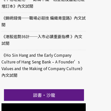
增訂本》內文試閱
《錦綉錢情──職場必殺技 編織青雲路》內文試
閱
《港股追勢36計──入市必讀重要指標 》內文
試閱
《Ho Sin Hang and the Early Company
Culture of Hang Seng Bank – A Founder’s
Values and the Making of Company Culture》
內文試閱
談書‧沙龍
影