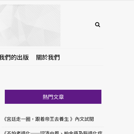
我們的出版
關於我們
熱門文章
《宮廷走一圈，跟着帝王去養生 》內文試閱
《不怕老退化──認清中風、柏金遜及腦退化症