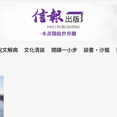
說文解病
文化清談
閱讀一小步
談書‧沙龍