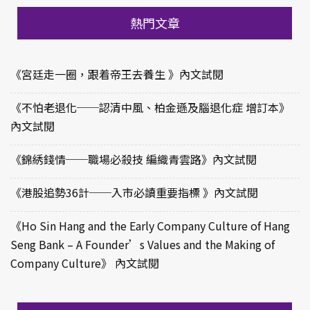
熱門文章
《宮廷走一圈，跟着帝王去養生 》內文試閱
《不怕老退化──認清中風、柏金遜及腦退化症 增訂本》
內文試閱
《錦綉錢情──職場必殺技 編織青雲路》內文試閱
《港股追勢36計──入市必讀重要指標 》內文試閱
《Ho Sin Hang and the Early Company Culture of Hang
Seng Bank – A Founder’s Values and the Making of
Company Culture》 內文試閱