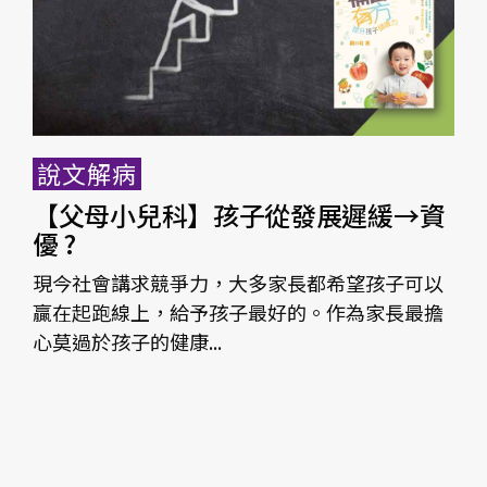
說文解病
【父母小兒科】孩子從發展遲緩→資
優 ?
現今社會講求競爭力，大多家長都希望孩子可以
贏在起跑線上，給予孩子最好的。作為家長最擔
心莫過於孩子的健康...