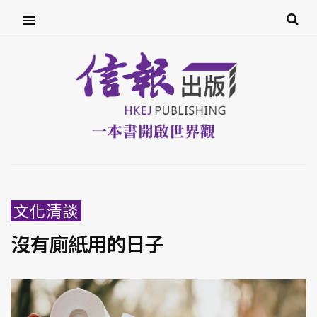
文化清談
沒有廁紙用的日子