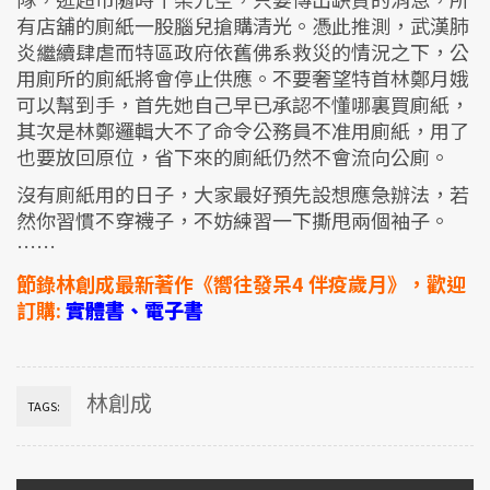
有店舖的廁紙一股腦兒搶購清光。憑此推測，武漢肺
炎繼續肆虐而特區政府依舊佛系救災的情況之下，公
用廁所的廁紙將會停止供應。不要奢望特首林鄭月娥
可以幫到手，首先她自己早已承認不懂哪裏買廁紙，
其次是林鄭邏輯大不了命令公務員不准用廁紙，用了
也要放回原位，省下來的廁紙仍然不會流向公廁。
沒有廁紙用的日子，大家最好預先設想應急辦法，若
然你習慣不穿襪子，不妨練習一下撕甩兩個袖子。
……
節錄林創成最新著作《嚮往發呆4 伴疫歲月》，歡迎
訂購:
實體書、電子書
林創成
TAGS: