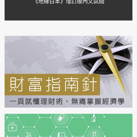
《地緣日本》增訂版內文試閱