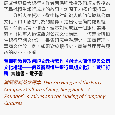
展成世界級大銀行。作者葉保強教授及何順文教授為
了尋找恒生銀行成功的故事，訪問了20多位銀行員
工，分析大量資料，從中探討創辦人的價值觀與公司
文化、員工思想行為的關係，指出何善衡的處世經
驗、營商宗旨、價值、理念如何成就一個銀行業傳
奇。《創辦人價值觀與公司文化構建──何善衡與恒
生銀行早期文化》一書集研究金融歷史、工商管理、
華商文化於一身，如果對於銀行史、商業管理等有興
趣的話不可不看。
葉保強教授及何順文教授著作《創辦人價值觀與公司
文化構建──何善衡與恒生銀行早期文化》，歡迎訂
購:
實體書、電子書
試閱最新英文譯本《Ho Sin Hang and the Early
Company Culture of Hang Seng Bank – A
Founder’s Values and the Making of Company
Culture》