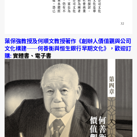
葉保強教授及何順文教授著作《創辦人價值觀與公司
文化構建──何善衡與恒生銀行早期文化》，歡迎訂
購:
實體書、電子書