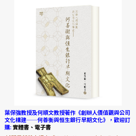
葉保強教授及何順文教授著作《創辦人價值觀與公司
文化構建──何善衡與恒生銀行早期文化》，歡迎訂
購:
實體書、電子書