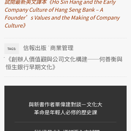
試閱最新英文譯本《Ho Sin Hang and the Early
Company Culture of Hang Seng Bank – A
Founder’s Values and the Making of Company
Culture》
信報出版
商業管理
TAGS:
《創辦人價值觀與公司文化構建──何善衡與
恒生銀行早期文化》
與新書作者單偉建對談－文化大
革命是年輕人必修的歷史課