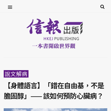
說文解病
【身體語言】「錯在自由基，不是
膽固醇」—— 該如何預防心臟病？