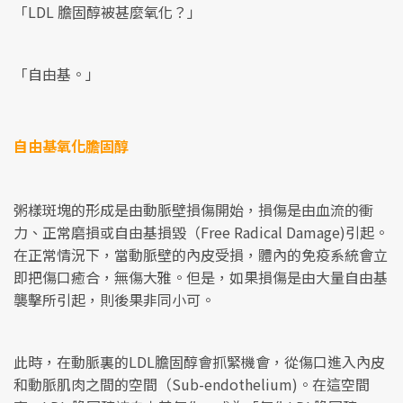
「LDL 膽固醇被甚麼氧化？」
「自由基。」
自由基氧化膽固醇
粥樣斑塊的形成是由動脈壁損傷開始，損傷是由血流的衝
力、正常磨損或自由基損毀（Free Radical Damage)引起。
在正常情況下，當動脈壁的內皮受損，體內的免疫系統會立
即把傷口癒合，無傷大雅。但是，如果損傷是由大量自由基
襲擊所引起，則後果非同小可。
此時，在動脈裏的LDL膽固醇會抓緊機會，從傷口進入內皮
和動脈肌肉之間的空間（Sub-endothelium)。在這空間