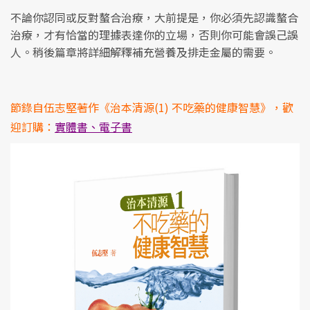
不論你認同或反對螯合治療，大前提是，你必須先認識螯合
治療，才有恰當的理據表達你的立場，否則你可能會誤己誤
人。稍後篇章將詳細解釋補充營養及排走金屬的需要。
節錄自伍志堅著作《治本清源(1) 不吃藥的健康智慧》，歡
迎訂購：
實體書、電子書