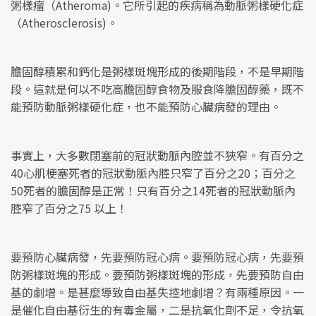
粥樣瘤（Atheroma)。它所引起的疾病稱為動脈粥樣硬化症
（Atherosclerosis)。
膽固醇積累和鈣化是粥樣斑塊形成的後期階段，不是早期階
段。這就是何以不吃高膽固醇食物及服食降膽固醇藥，既不
能預防動脈粥樣硬化症，也不能預防心臟病發的理由。
事實上，大多數閉塞前的冠狀動脈內腔並不狹窄。有百分之
40心肌梗塞死者的冠狀動脈內腔只窄了百分之20；百分之
50死者的膽固醇是正常！只有百分之14死者的冠狀動脈內
腔窄了百分之75 以上！
要預防心臟病發，先要預防冠心病。要預防冠心病，先要預
防粥樣斑塊的形成。要預防粥樣斑塊的形成，先要預防自由
基的劇增。是甚麼導致自由基失控地劇增？有兩種原因。一
是催化自由基衍生的有毒金屬，二是抗氧化劑不足，令抗氧