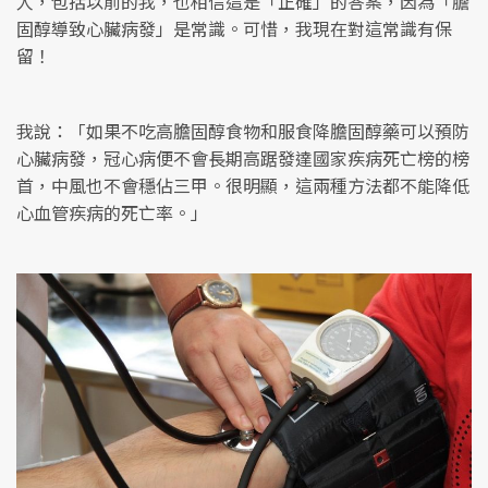
人，包括以前的我，也相信這是「正確」的答案，因為「膽
固醇導致心臟病發」是常識。可惜，我現在對這常識有保
留！
我說：「如果不吃高膽固醇食物和服食降膽固醇藥可以預防
心臟病發，冠心病便不會長期高踞發達國家疾病死亡榜的榜
首，中風也不會穩佔三甲。很明顯，這兩種方法都不能降低
心血管疾病的死亡率。」