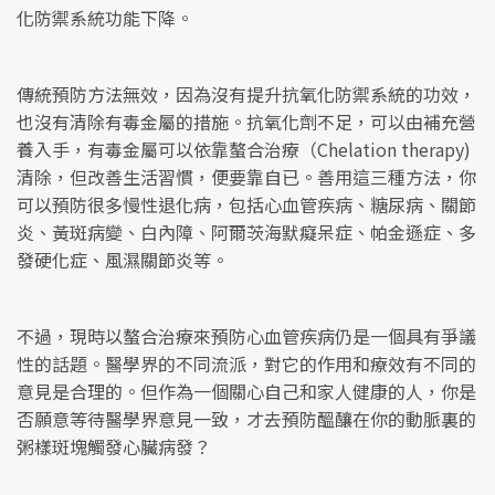
化防禦系統功能下降。
傳統預防方法無效，因為沒有提升抗氧化防禦系統的功效，
也沒有清除有毒金屬的措施。抗氧化劑不足，可以由補充營
養入手，有毒金屬可以依靠螯合治療（Chelation therapy)
清除，但改善生活習慣，便要靠自已。善用這三種方法，你
可以預防很多慢性退化病，包括心血管疾病、糖尿病、關節
炎、黃斑病變、白內障、阿爾茨海默癡呆症、帕金遜症、多
發硬化症、風濕關節炎等。
不過，現時以螯合治療來預防心血管疾病仍是一個具有爭議
性的話題。醫學界的不同流派，對它的作用和療效有不同的
意見是合理的。但作為一個關心自己和家人健康的人，你是
否願意等待醫學界意見一致，才去預防醞釀在你的動脈裏的
粥樣斑塊觸發心臟病發？