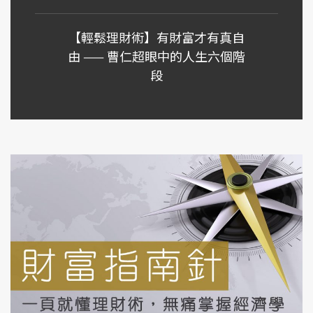
【輕鬆理財術】有財富才有真自
由 —— 曹仁超眼中的人生六個階
段