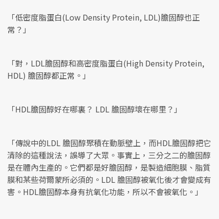
「低密度脂蛋白(Low Density Protein, LDL)膽固醇也正
常？」
「對，LDL膽固醇和高密度脂蛋白(High Density Protein,
HDL) 膽固醇都正常。」
「HDL膽固醇好在哪裏？ LDL 膽固醇壞在哪里？」
「傳說中的LDL 膽固醇聚積在動脈壁上，而HDL膽固醇把它
清除的這種說法，誤導了大眾。事實上，三分之二的膽固醇
是在體內生產的。它們都是好膽固醇，是製造細胞膜、脂質
膜和某些荷爾蒙所必須的。LDL 膽固醇被氧化後才會變成有
害。HDL膽固醇本身有抗氧化功能，所以不會被氧化。」