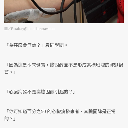
圖／Pixabay@hamiltonpaviana
「為甚麼會無效？」袁同學問。
「因為這是本末倒置，膽固醇並不是形成粥樣斑塊的罪魁禍
首。」
「心臟病發不是高膽固醇引起的？」
「你可知道百分之50 的心臟病發患者，其膽固醇是正常
的？」