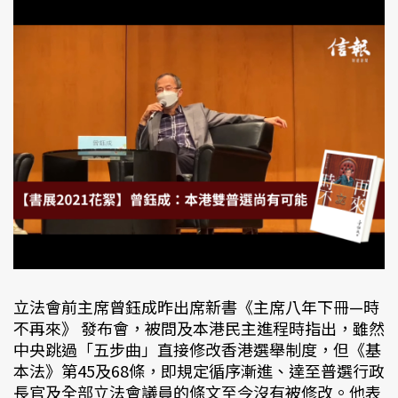
立法會前主席曾鈺成昨出席新書《主席八年下冊—時
不再來》 發布會，被問及本港民主進程時指出，雖然
中央跳過「五步曲」直接修改香港選舉制度，但《基
本法》第45及68條，即規定循序漸進、達至普選行政
長官及全部立法會議員的條文至今沒有被修改。他表