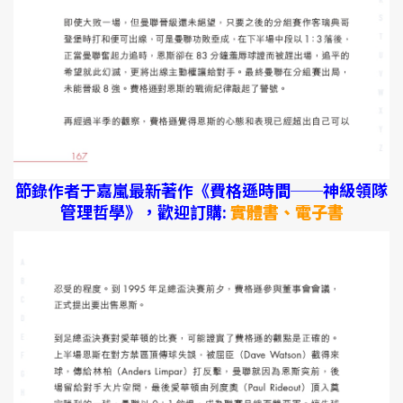
節錄作者于嘉嵐最新著作《費格遜時間──神級領隊
管理哲學》，歡迎訂購:
實體書、電子書