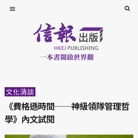
文化清談
《費格遜時間──神級領隊管理哲
學》內文試閱